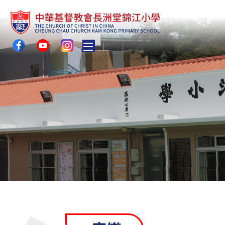
Toggle main menu visibility