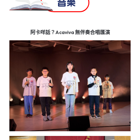
音樂
阿卡咩話？Acaviva 無伴奏合唱匯演