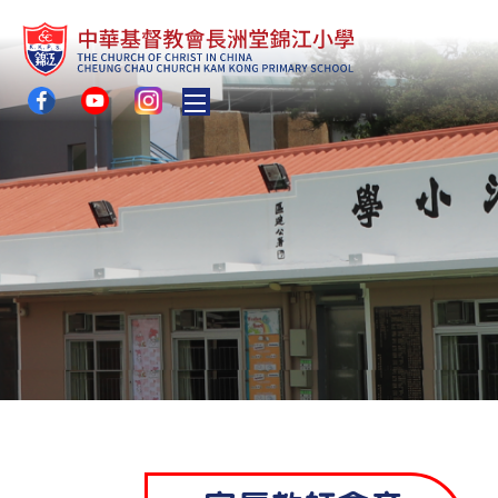
Toggle main menu visibility