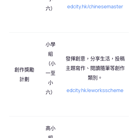
edcity.hk/chinesemaster
六）
小學
組
發揮創意，分享生活，投稿
（小
主題寫作、閱讀隨筆等創作
創作獎勵
一至
類別。
計劃
小
edcity.hk/eworksscheme
六）
高小
組