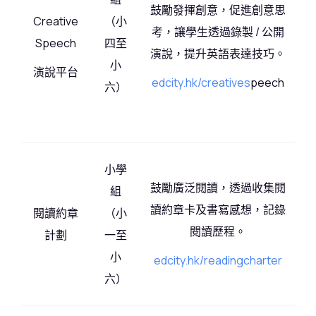
鼓勵發揮創意，促進創意思
Creative
（小
考，讓學生透過錄製 / 公開
Speech
四至
演說，提升英語表達技巧。
小
演說平台
edcity.hk/creatives
peech
六）
小學
鼓勵廣泛閱讀，透過收集閱
組
讀約章卡及書寫感想，記錄
閱讀約章
（小
閱讀歷程。
計劃
一至
小
edcity.hk/readingcharter
六）