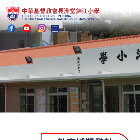
Toggle main menu visibility