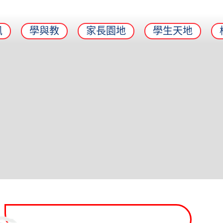
訊
學與教
家長園地
學生天地
2025-26年度家長活動