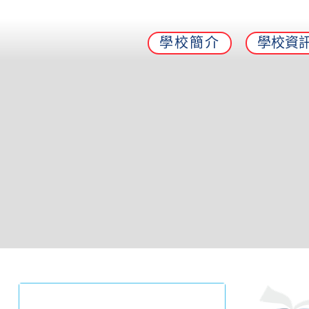
學校簡介
學校資
家長園地