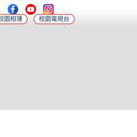
校園相簿
校園電視台