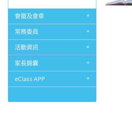
+
會徽及會章
+
常務委員
+
活動資訊
2025-26年度
2024-25年度
2023-24年度
2022-23年度
+
家長錦囊