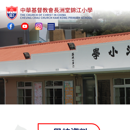
Toggle main menu visibility