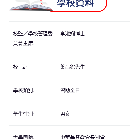
學校資料
校監／學校管理委
李淑嫺博士
員會主席:
校 長:
葉昌銳先生
學校類別:
資助全日
學生性別:
男女
辦學團體:
中華基督教會長洲堂