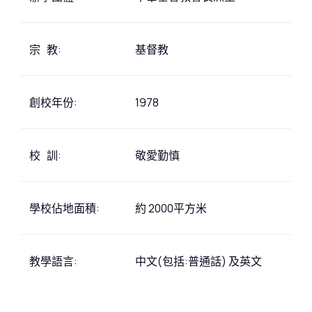
宗 教:
基督教
創校年份:
1978
校 訓:
敬愛勤慎
學校佔地面積:
約 2000平方米
教學語言:
中文(包括:普通話) 及英文