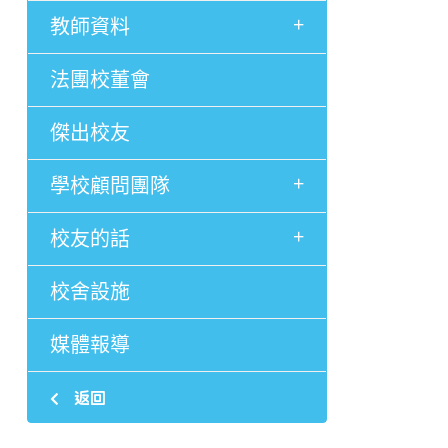
+
教師資料
法團校董會
傑出校友
+
學校顧問團隊
+
校友的話
校舍設施
媒體報導
返回