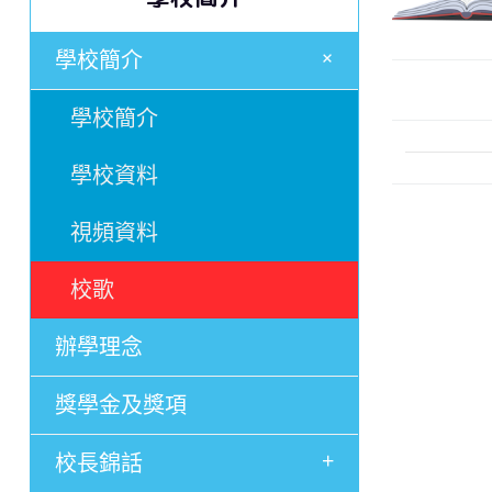
+
學校簡介
學校簡介
學校資料
視頻資料
校歌
辦學理念
獎學金及獎項
+
校長錦話