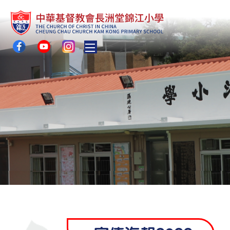
Toggle main menu visibility