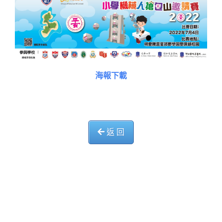
海報下載
返 回
中華基督教會長洲堂錦江小學