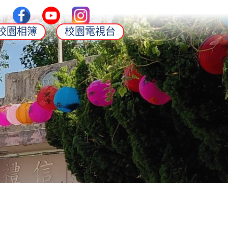
校園相簿
校園電視台