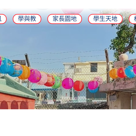
訊
學與教
家長園地
學生天地