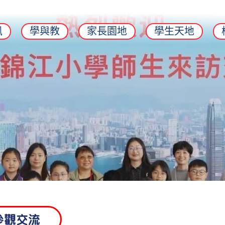
訊
學與教
家長園地
學生天地
參觀交流