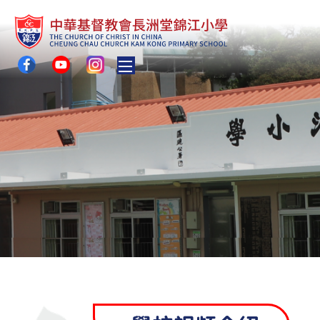
Toggle main menu visibility