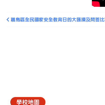
離島區全民國家安全教育日的大匯操及問答比
中華基督教會長洲堂錦江小學
長洲山頂道西一號