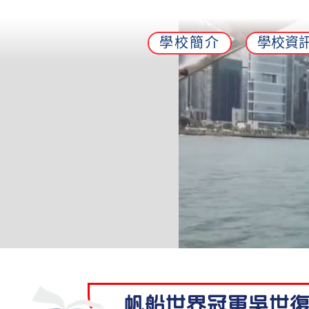
學校簡介
學校資
帆船世界冠軍吳世