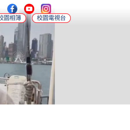
校園相簿
校園電視台