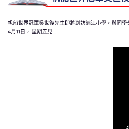
帆船世界冠軍吳世復先生即將到訪錦江小學，與同學
4月11日， 星期五見！