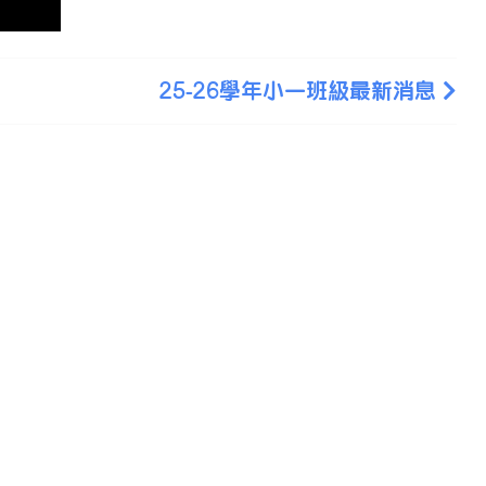
25-26學年小一班級最新消息
電話 : 2981 0435 傳真 : 2981 6341
電郵 :
info@ccckamkongsch.edu.hk