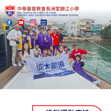
Toggle main menu visibility