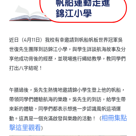
帆船運動走進
錦江小學
近日（4月11日）我校有幸邀請到帆船帆板世界冠軍吳
世復先生團隊到訪錦江小學，與學生詳談航海故事及分
享他成功背後的經歷，並現場進行繩結教學，教同學們
打出八字結呢！
午膳過後，吳先生熱情地邀請錦小學生登上他的帆船，
帶領同學們體驗航海的樂趣。吳先生的到訪，給學生帶
來新的體驗，同學們都表示想進一步認識風帆這項運
相冊集點
動。這真是一個充滿啟發與樂趣的活動！（
擊這里觀看
）