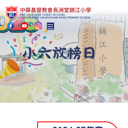
Toggle main menu visibility