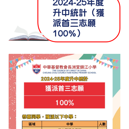
2024-25年度
升中統計（獲
派首三志願
100%）