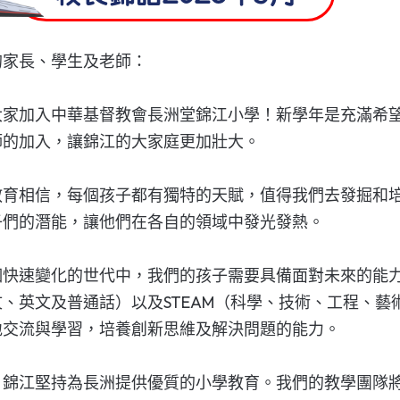
的家長、學生及老師：
大家加入中華基督教會長洲堂錦江小學！新學年是充滿希
師的加入，讓錦江的大家庭更加壯大。
教育相信，每個孩子都有獨特的天賦，值得我們去發掘和
子們的潛能，讓他們在各自的領域中發光發熱。
個快速變化的世代中，我們的孩子需要具備面對未來的能
文、英文及普通話）以及STEAM（科學、技術、工程、
地交流與學習，培養創新思維及解決問題的能力。
，錦江堅持為長洲提供優質的小學教育。我們的教學團隊