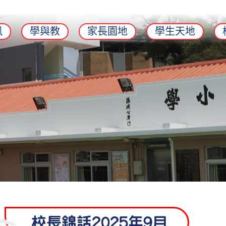
訊
學與教
家長園地
學生天地
校長錦話2025年9月