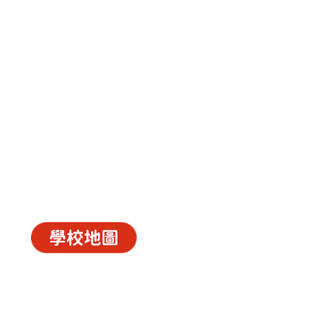
中華基督教會長洲堂錦江小學
長洲山頂道西一號
© 2026
C.C.