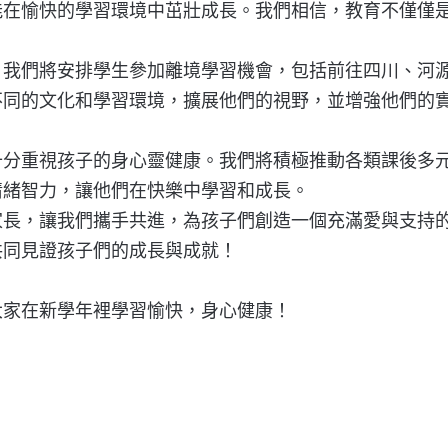
能在愉快的學習環境中茁壯成長。我們相信，教育不僅僅
，我們將安排學生參加離境學習機會，包括前往四川、河
不同的文化和學習環境，擴展他們的視野，並增強他們的
十分重視孩子的身心靈健康。我們將積極推動各類課後多
情緒智力，讓他們在快樂中學習和成長。
家長，讓我們攜手共進，為孩子們創造一個充滿愛與支持
共同見證孩子們的成長與成就！
大家在新學年裡學習愉快，身心健康！