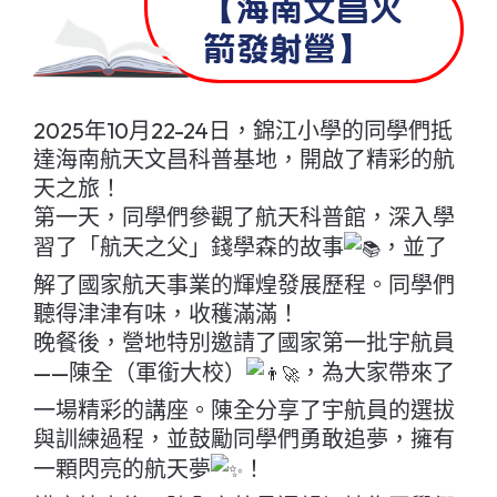
【海南文昌火
箭發射營】
2025年10月22-24日，錦江小學的同學們抵
達海南航天文昌科普基地，開啟了精彩的航
天之旅！
第一天，同學們參觀了航天科普館，深入學
習了「航天之父」錢學森的故事
，並了
解了國家航天事業的輝煌發展歷程。同學們
聽得津津有味，收穫滿滿！
晚餐後，營地特別邀請了國家第一批宇航員
——陳全（軍銜大校）
，為大家帶來了
一場精彩的講座。陳全分享了宇航員的選拔
與訓練過程，並鼓勵同學們勇敢追夢，擁有
一顆閃亮的航天夢
！