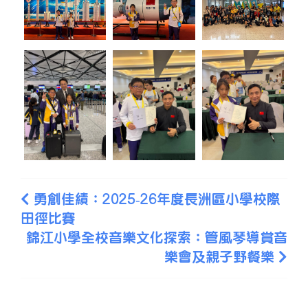
勇創佳績：2025‑26年度長洲區小學校際
田徑比賽
錦江小學全校音樂文化探索：管風琴導賞音
樂會及親子野餐樂