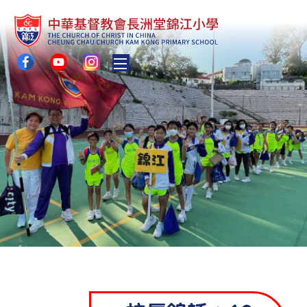
Toggle main menu visibility