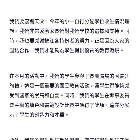
我們要感謝天父，今年的小一自行分配學位收生情況理
想，我們非常感激家長們對我們學校的選擇和支持。同
時，我也要感謝錦江各持份者的努力，正是因為大家的
團結合作，我們才能夠為學生提供優質的教育環境。
在本月的活動中，我們的學生參與了長洲廣場的國慶升
旗禮，這是一個重要的國民教育活動，讓學生們能夠感
受到國家的崇高和自豪。同時，我們的學生在鄉事委員
會主辦的填色和書籖設計比賽中獲得了獎項，這充分展
示了學生的創造力和才華。