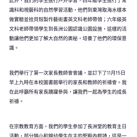
此外，我們的學生進行戶外學習，四年級學生進行了常
識科和視藝科的自然學習活動，他們到東灣取海水樣本
做實驗並拾貝殼製作藝術畫英文科老師帶領；六年級英
文科老師帶領學生到長洲公園認識公園設施，這樣的活
動讓他們更加了解大自然的奧秘，培養了他們的環保意
識。
我們舉行了第一次家長教師會會議，並訂下了11月15日
早上九時在本校圖書館舉行的家長和教師的祈禱會。我
在此呼籲所有家長踴躍參與，讓我們一起為學生的成長
祈禱。
在宗教教育方面，我們的學生參加了長洲堂的教育主日
活動，部分錦小和錦幼學生在主的聖殿內獻詩，這是一