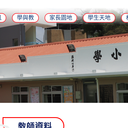
訊
學與教
家長園地
學生天地
教師資料