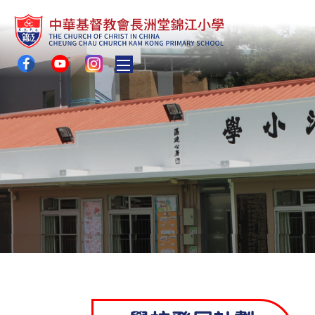
Toggle main menu visibility