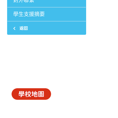
對外聯繫
學生支援摘要
返回
中華基督教會長洲堂錦江小學
長洲山頂道西一號
© 2026
C.C.