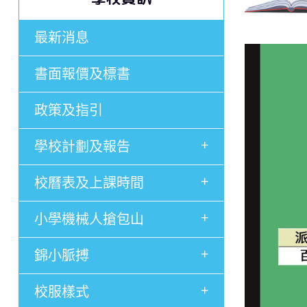
最新消息
書面報價及標書
政策及指引
+
學校計劃及報告
+
校曆表及上課時間
+
小學機械人搶包山
+
錦小脈搏
+
校服樣式