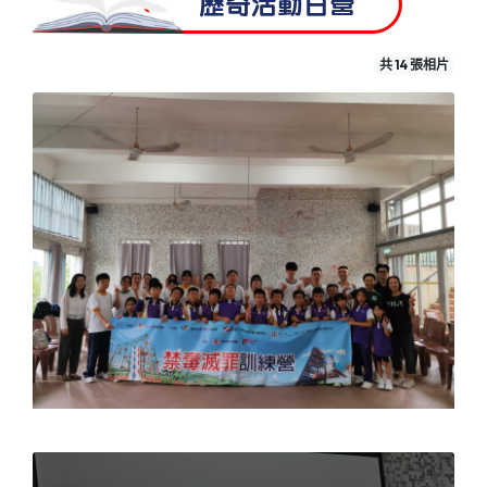
歷奇活動日營
共 14 張相片