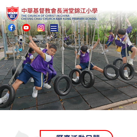
Toggle main menu visibility