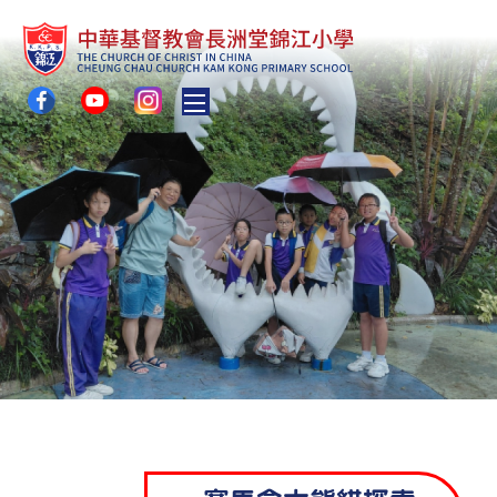
Toggle main menu visibility