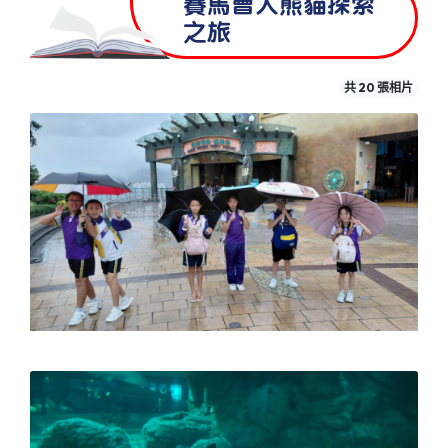
賽馬會大熊貓探索
之旅
共 20 張相片