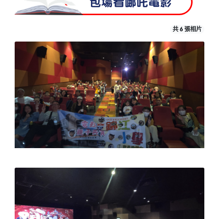
包場看哪吒電影
共 6 張相片