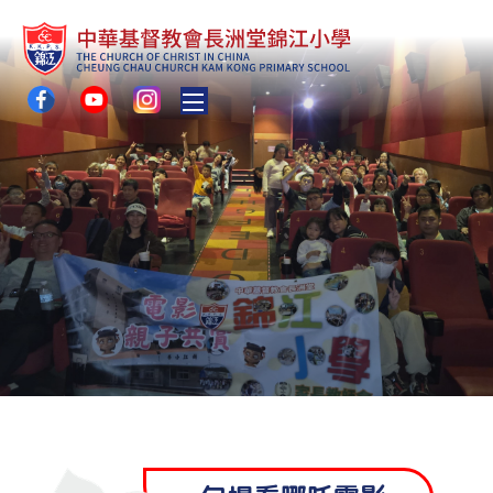
Toggle main menu visibility