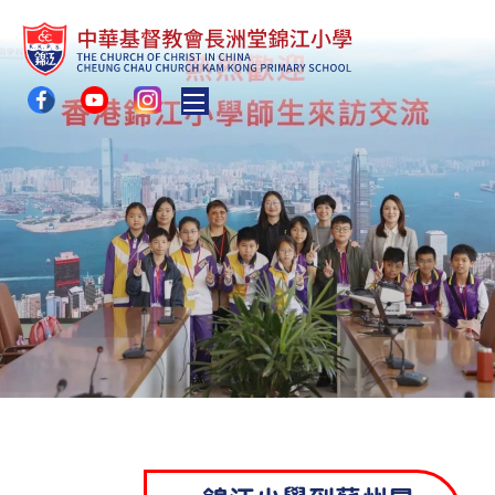
Toggle main menu visibility