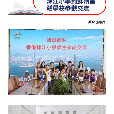
錦江小學到蘇州星
灣學校參觀交流
共 10 張相片