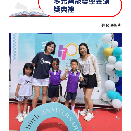
多元智能獎學金頒
獎典禮
共 10 張相片