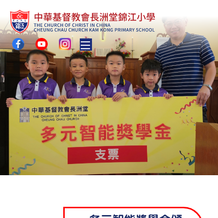
Toggle main menu visibility