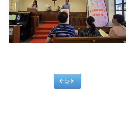
返 回
中華基督教會長洲堂錦江小學