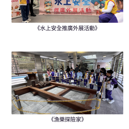
《水上安全推廣外展活動》
《漁樂探險家》