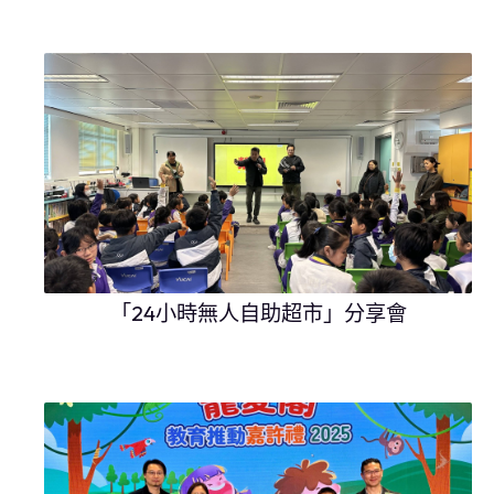
「24小時無人自助超市」分享會