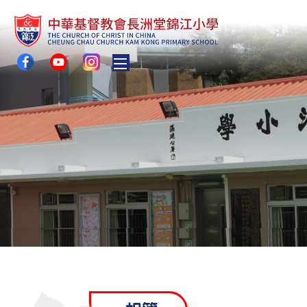
Toggle main menu visibility