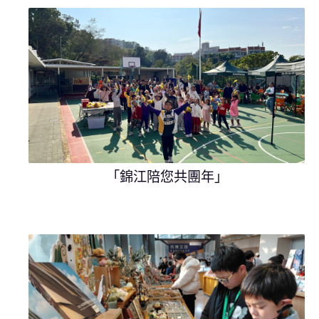
「錦江陪您共團年」