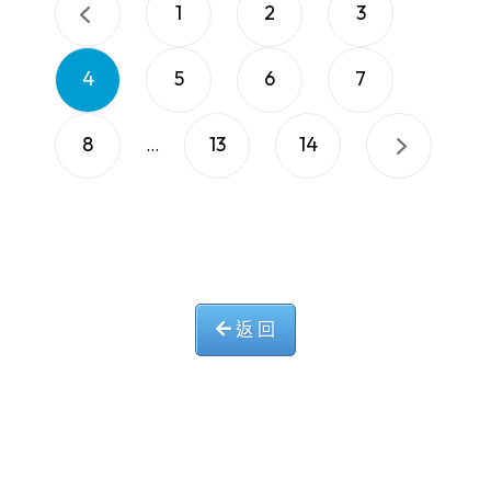
1
2
3
4
5
6
7
8
13
14
...
返 回
中華基督教會長洲堂錦江小學