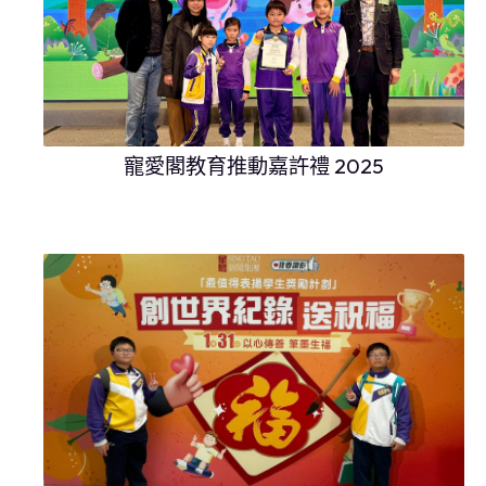
寵愛閣教育推動嘉許禮 2025