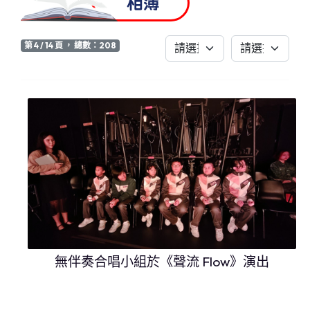
相簿
第 4 / 14 頁 ， 總數：208
無伴奏合唱小組於《聲流 Flow》演出