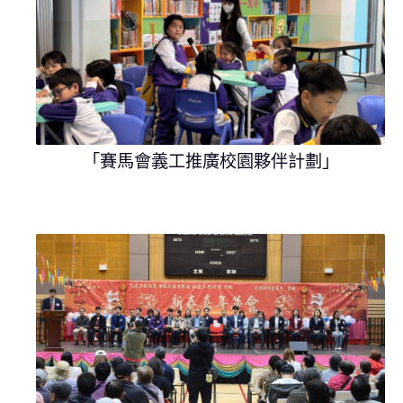
「賽馬會義工推廣校園夥伴計劃」