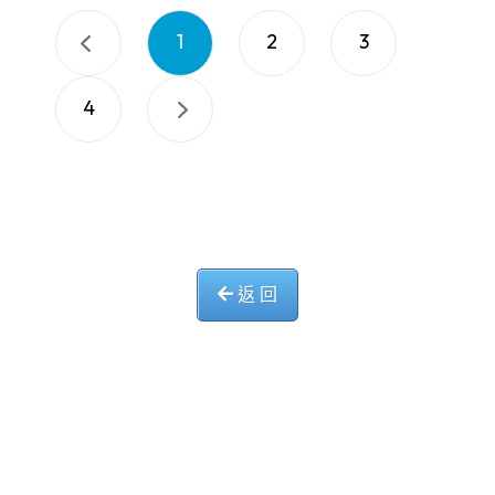
1
2
3
4
返 回
中華基督教會長洲堂錦江小學