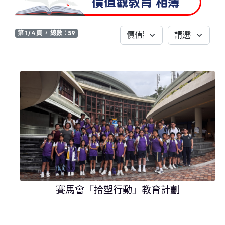
價值觀教育 相簿
第 1 / 4 頁 ， 總數：59
賽馬會「拾塑行動」教育計劃