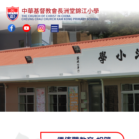
Toggle main menu visibility