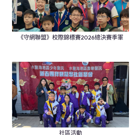
《守網聯盟》校際錦標賽2026總決賽季軍
社區活動