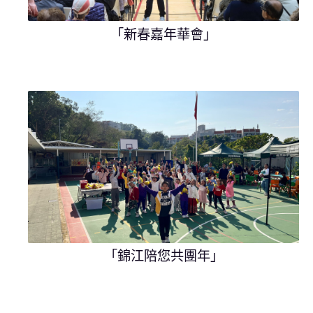
「新春嘉年華會」
「錦江陪您共團年」